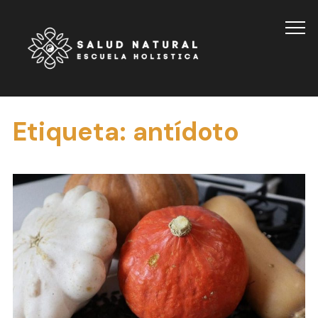
Info
Etiqueta:
antídoto