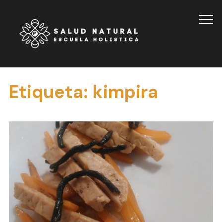
Info
Etiqueta:
kimpira